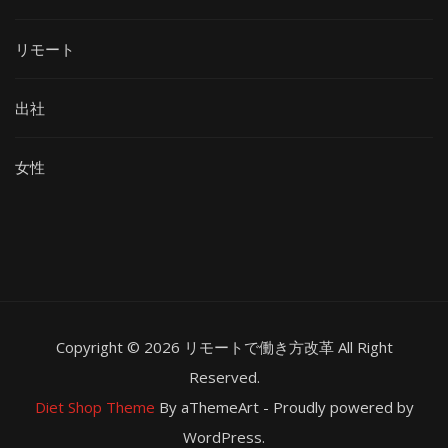
リモート
出社
女性
Copyright © 2026 リモートで働き方改革 All Right
Reserved.
Diet Shop Theme
By aThemeArt - Proudly powered by
WordPress.