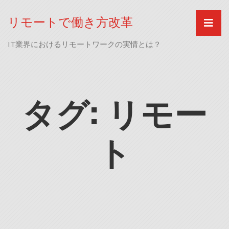
Skip
to
リモートで働き方改革
content
IT業界におけるリモートワークの実情とは？
タグ:
リモー
ト