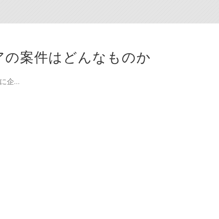
アの案件はどんなものか
に企…