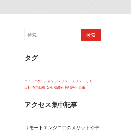
検
索:
タグ
コミュニケーション
デメリット
メリット
リモート
出社
在宅勤務
女性
成果物
福利厚生
自由
アクセス集中記事
リモートエンジニアのメリットやデ