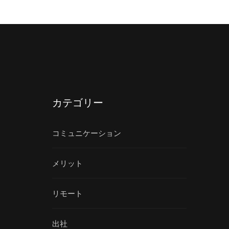
カテゴリー
コミュニケーション
メリット
リモート
出社