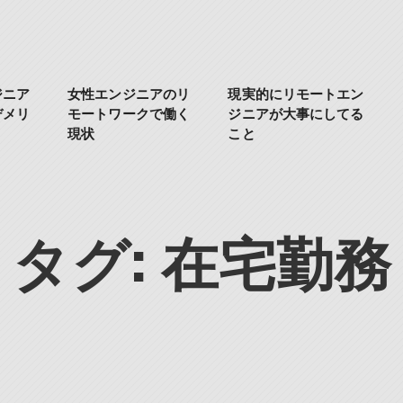
ジニア
女性エンジニアのリ
現実的にリモートエン
デメリ
モートワークで働く
ジニアが大事にしてる
現状
こと
タグ:
在宅勤務