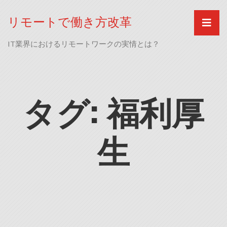
Skip
to
リモートで働き方改革
content
IT業界におけるリモートワークの実情とは？
タグ:
福利厚
生