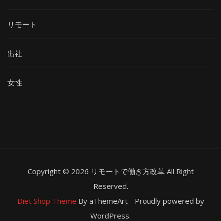
リモート
出社
女性
Copyright © 2026 リモートで働き方改革 All Right
Reserved.
Diet Shop Theme
By aThemeArt - Proudly powered by
WordPress.